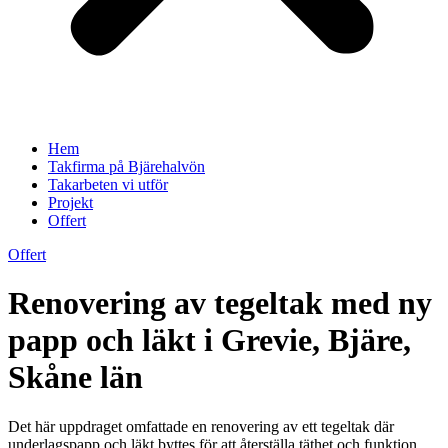
Hem
Takfirma på Bjärehalvön
Takarbeten vi utför
Projekt
Offert
Offert
Renovering av tegeltak med ny
papp och läkt i Grevie, Bjäre,
Skåne län
Det här uppdraget omfattade en renovering av ett tegeltak där
underlagspapp och läkt byttes för att återställa täthet och funktion.