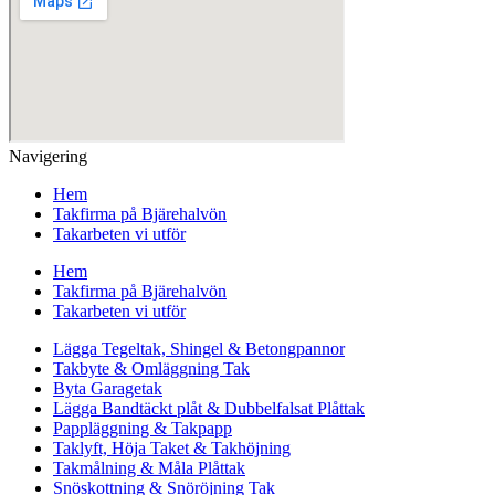
Navigering
Hem
Takfirma på Bjärehalvön
Takarbeten vi utför
Hem
Takfirma på Bjärehalvön
Takarbeten vi utför
Lägga Tegeltak, Shingel & Betongpannor
Takbyte & Omläggning Tak
Byta Garagetak
Lägga Bandtäckt plåt & Dubbelfalsat Plåttak
Pappläggning & Takpapp
Taklyft, Höja Taket & Takhöjning
Takmålning & Måla Plåttak
Snöskottning & Snöröjning Tak