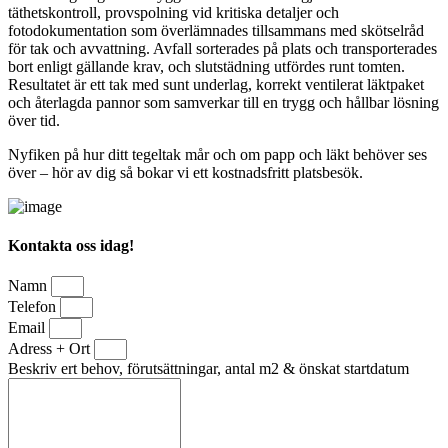
täthetskontroll, provspolning vid kritiska detaljer och
fotodokumentation som överlämnades tillsammans med skötselråd
för tak och avvattning. Avfall sorterades på plats och transporterades
bort enligt gällande krav, och slutstädning utfördes runt tomten.
Resultatet är ett tak med sunt underlag, korrekt ventilerat läktpaket
och återlagda pannor som samverkar till en trygg och hållbar lösning
över tid.
Nyfiken på hur ditt tegeltak mår och om papp och läkt behöver ses
över – hör av dig så bokar vi ett kostnadsfritt platsbesök.
Kontakta oss idag!
Namn
Telefon
Email
Adress + Ort
Beskriv ert behov, förutsättningar, antal m2 & önskat startdatum