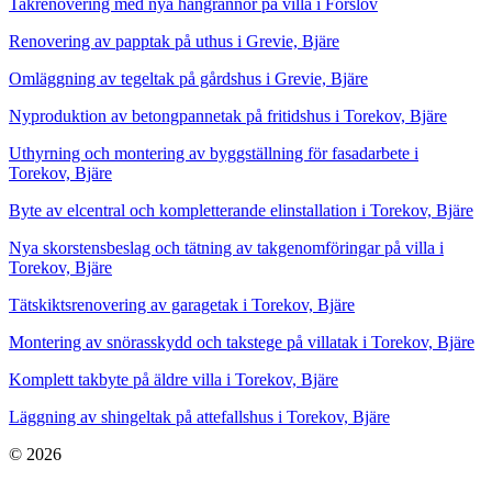
Takrenovering med nya hängrännor på villa i Förslöv
Renovering av papptak på uthus i Grevie, Bjäre
Omläggning av tegeltak på gårdshus i Grevie, Bjäre
Nyproduktion av betongpannetak på fritidshus i Torekov, Bjäre
Uthyrning och montering av byggställning för fasadarbete i
Torekov, Bjäre
Byte av elcentral och kompletterande elinstallation i Torekov, Bjäre
Nya skorstensbeslag och tätning av takgenomföringar på villa i
Torekov, Bjäre
Tätskiktsrenovering av garagetak i Torekov, Bjäre
Montering av snörasskydd och takstege på villatak i Torekov, Bjäre
Komplett takbyte på äldre villa i Torekov, Bjäre
Läggning av shingeltak på attefallshus i Torekov, Bjäre
© 2026