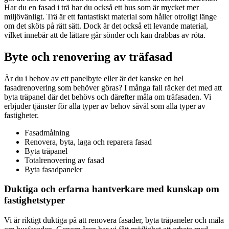
Har du en fasad i trä har du också ett hus som är mycket mer
miljövänligt. Trä är ett fantastiskt material som håller otroligt länge
om det sköts på rätt sätt. Dock är det också ett levande material,
vilket innebär att de lättare går sönder och kan drabbas av röta.
Byte och renovering av träfasad
Är du i behov av ett panelbyte eller är det kanske en hel
fasadrenovering som behöver göras? I många fall räcker det med att
byta träpanel där det behövs och därefter måla om träfasaden. Vi
erbjuder tjänster för alla typer av behov såväl som alla typer av
fastigheter.
Fasadmålning
Renovera, byta, laga och reparera fasad
Byta träpanel
Totalrenovering av fasad
Byta fasadpaneler
Duktiga och erfarna hantverkare med kunskap om
fastighetstyper
Vi är riktigt duktiga på att renovera fasader, byta träpaneler och måla