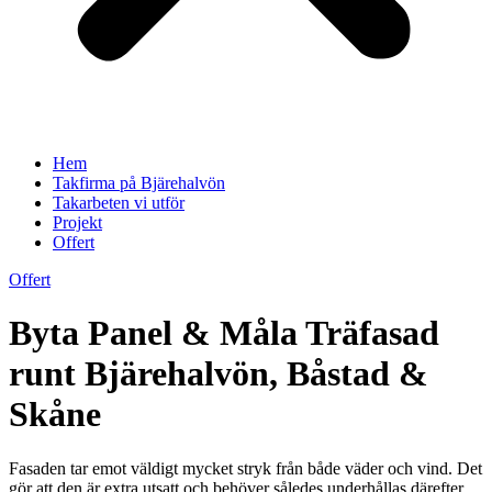
Hem
Takfirma på Bjärehalvön
Takarbeten vi utför
Projekt
Offert
Offert
Byta Panel & Måla Träfasad
runt Bjärehalvön, Båstad &
Skåne
Fasaden tar emot väldigt mycket stryk från både väder och vind. Det
gör att den är extra utsatt och behöver således underhållas därefter.