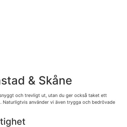
åstad & Skåne
 snyggt och trevligt ut, utan du ger också taket ett
gd. Naturligtvis använder vi även trygga och bedrövade
stighet