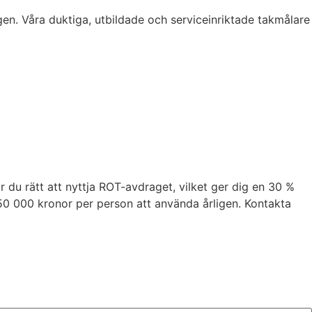
en. Våra duktiga, utbildade och serviceinriktade takmålare
 du rätt att nyttja ROT-avdraget, vilket ger dig en 30 %
l 50 000 kronor per person att använda årligen. Kontakta