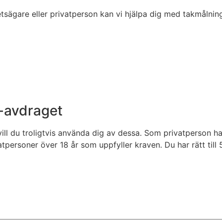
sägare eller privatperson kan vi hjälpa dig med takmålning
-avdraget
ll du troligtvis använda dig av dessa. Som privatperson har
atpersoner över 18 år som uppfyller kraven. Du har rätt til