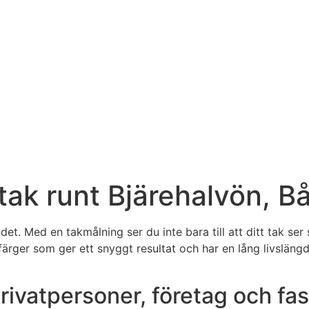
tak runt Bjärehalvön, B
 det. Med en takmålning ser du inte bara till att ditt tak ser
färger som ger ett snyggt resultat och har en lång livslän
privatpersoner, företag och fa