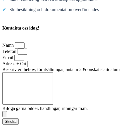
✓
Slutbesiktning och dokumentation överlämnades
Kontakta oss idag!
Namn
Telefon
Email
Adress + Ort
Beskriv ert behov, förutsättningar, antal m2 & önskat startdatum
Bifoga gärna bilder, handlingar, ritningar m.m.
Skicka