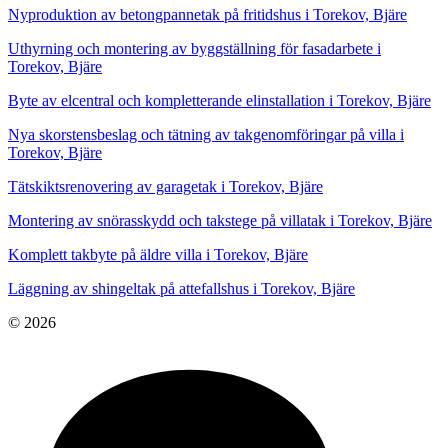
Nyproduktion av betongpannetak på fritidshus i Torekov, Bjäre
Uthyrning och montering av byggställning för fasadarbete i
Torekov, Bjäre
Byte av elcentral och kompletterande elinstallation i Torekov, Bjäre
Nya skorstensbeslag och tätning av takgenomföringar på villa i
Torekov, Bjäre
Tätskiktsrenovering av garagetak i Torekov, Bjäre
Montering av snörasskydd och takstege på villatak i Torekov, Bjäre
Komplett takbyte på äldre villa i Torekov, Bjäre
Läggning av shingeltak på attefallshus i Torekov, Bjäre
© 2026