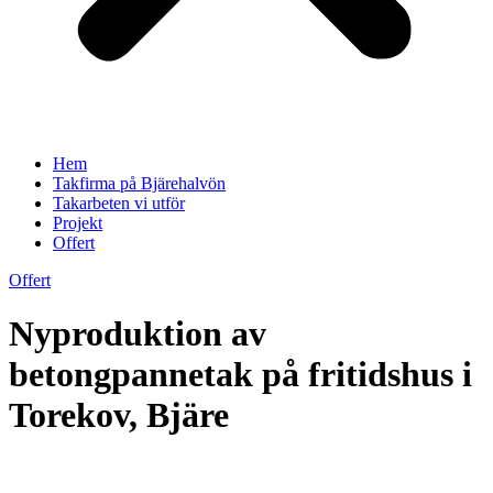
Hem
Takfirma på Bjärehalvön
Takarbeten vi utför
Projekt
Offert
Offert
Nyproduktion av
betongpannetak på fritidshus i
Torekov, Bjäre