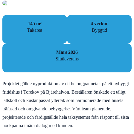
145 m²
4 veckor
Takarea
Byggtid
Mars 2026
Slutleverans
Projektet gällde nyproduktion av ett betongpannetak på ett nybyggt
fritidshus i Torekov på Bjärehalvön. Beställaren önskade ett tåligt,
lättskött och kustanpassat yttertak som harmonierade med husets
träfasad och omgivande bebyggelse. Vårt team planerade,
projekterade och färdigställde hela taksystemet från råspont till sista
nockpanna i nära dialog med kunden.