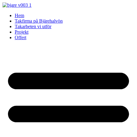
Skip
to
Hem
content
Takfirma på Bjärehalvön
Takarbeten vi utför
Projekt
Offert