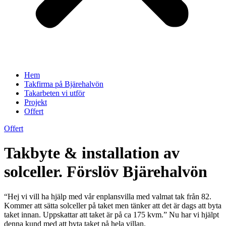
Hem
Takfirma på Bjärehalvön
Takarbeten vi utför
Projekt
Offert
Offert
Takbyte & installation av
solceller. Förslöv Bjärehalvön
“Hej vi vill ha hjälp med vår enplansvilla med valmat tak från 82.
Kommer att sätta solceller på taket men tänker att det är dags att byta
taket innan. Uppskattar att taket är på ca 175 kvm.” Nu har vi hjälpt
denna kund med att byta taket på hela villan.