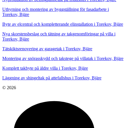
Uthyrning och montering av byggställning för fasadarbete i
Torekov, Bjäre
Byte av elcentral och kompletterande elinstallation i Torekov, Bjäre
Nya skorstensbeslag och tätning av takgenomföringar på villa i
Torekov, Bjäre
Tätskiktsrenovering av garagetak i Torekov, Bjäre
Montering av snörasskydd och takstege på villatak i Torekov, Bjäre
Komplett takbyte på äldre villa i Torekov, Bjäre
Läggning av shingeltak på attefallshus i Torekov, Bjäre
© 2026