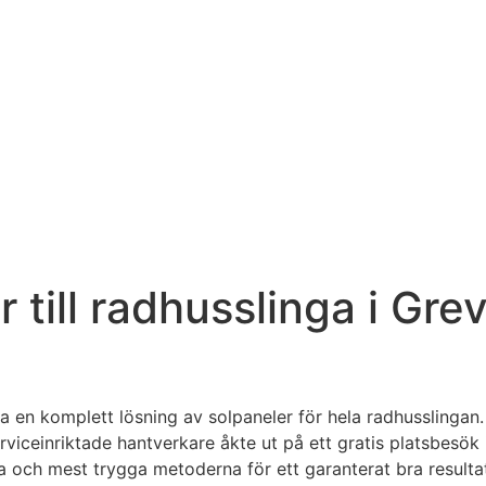
 till radhusslinga i Gr
a en komplett lösning av solpaneler för hela radhusslinga
erviceinriktade hantverkare åkte ut på ett gratis platsbesö
ta och mest trygga metoderna för ett garanterat bra resulta