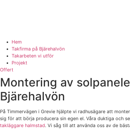
Hem
Takfirma på Bjärehalvön
Takarbeten vi utför
Projekt
Offert
Montering av solpaneler
Bjärehalvön
På Timmervägen i Grevie hjälpte vi radhusägare att monter
sig för att börja producera sin egen el. Våra duktiga och s
takläggare halmstad
. Vi såg till att använda oss av de bäs