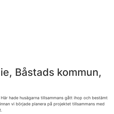
evie, Båstads kommun,
n. Här hade husägarna tillsammans gått ihop och bestämt
k innan vi började planera på projektet tillsammans med
t.