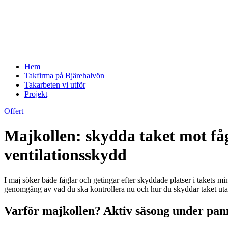
Hem
Takfirma på Bjärehalvön
Takarbeten vi utför
Projekt
Offert
Majkollen: skydda taket mot fåg
ventilationsskydd
I maj söker både fåglar och getingar efter skyddade platser i takets 
genomgång av vad du ska kontrollera nu och hur du skyddar taket utan 
Varför majkollen? Aktiv säsong under pa