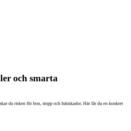
ller och smarta
skar du risken för bon, stopp och fuktskador. Här får du en konkret