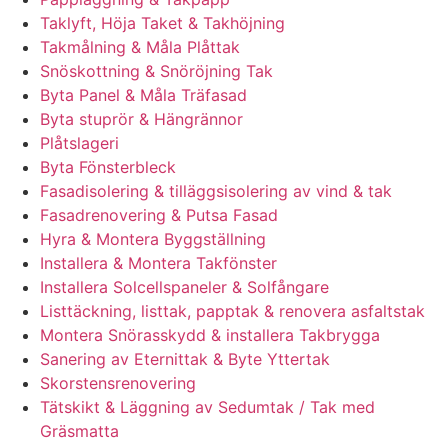
Taklyft, Höja Taket & Takhöjning
Takmålning & Måla Plåttak
Snöskottning & Snöröjning Tak
Byta Panel & Måla Träfasad
Byta stuprör & Hängrännor
Plåtslageri
Byta Fönsterbleck
Fasadisolering & tilläggsisolering av vind & tak
Fasadrenovering & Putsa Fasad
Hyra & Montera Byggställning
Installera & Montera Takfönster
Installera Solcellspaneler & Solfångare
Listtäckning, listtak, papptak & renovera asfaltstak
Montera Snörasskydd & installera Takbrygga
Sanering av Eternittak & Byte Yttertak
Skorstensrenovering
Tätskikt & Läggning av Sedumtak / Tak med
Gräsmatta