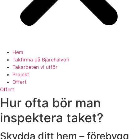
Hem
Takfirma på Bjärehalvön
Takarbeten vi utför
Projekt
Offert
Offert
Hur ofta bör man
inspektera taket?
Skydda ditt hem – förebygg