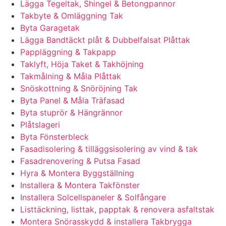
Lägga Tegeltak, Shingel & Betongpannor
Takbyte & Omläggning Tak
Byta Garagetak
Lägga Bandtäckt plåt & Dubbelfalsat Plåttak
Pappläggning & Takpapp
Taklyft, Höja Taket & Takhöjning
Takmålning & Måla Plåttak
Snöskottning & Snöröjning Tak
Byta Panel & Måla Träfasad
Byta stuprör & Hängrännor
Plåtslageri
Byta Fönsterbleck
Fasadisolering & tilläggsisolering av vind & tak
Fasadrenovering & Putsa Fasad
Hyra & Montera Byggställning
Installera & Montera Takfönster
Installera Solcellspaneler & Solfångare
Listtäckning, listtak, papptak & renovera asfaltstak
Montera Snörasskydd & installera Takbrygga