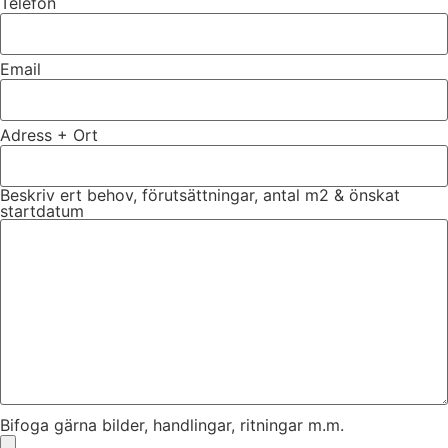
Telefon
Email
Adress + Ort
Beskriv ert behov, förutsättningar, antal m2 & önskat
startdatum
Bifoga gärna bilder, handlingar, ritningar m.m.