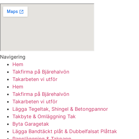
Navigering
Hem
Takfirma på Bjärehalvön
Takarbeten vi utför
Hem
Takfirma på Bjärehalvön
Takarbeten vi utför
Lägga Tegeltak, Shingel & Betongpannor
Takbyte & Omläggning Tak
Byta Garagetak
Lägga Bandtäckt plåt & Dubbelfalsat Plåttak
Pappläggning & Takpapp