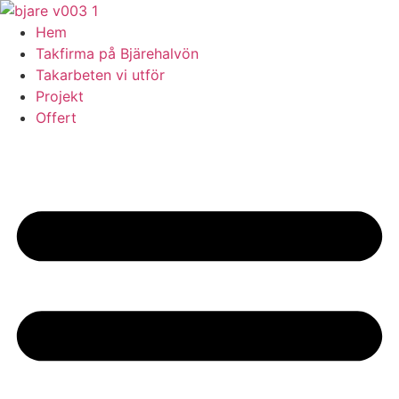
Skip
to
Hem
content
Takfirma på Bjärehalvön
Takarbeten vi utför
Projekt
Offert