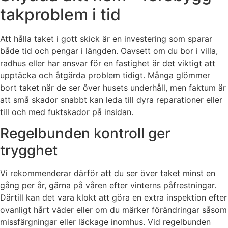
takproblem i tid
Att hålla taket i gott skick är en investering som sparar
både tid och pengar i längden. Oavsett om du bor i villa,
radhus eller har ansvar för en fastighet är det viktigt att
upptäcka och åtgärda problem tidigt. Många glömmer
bort taket när de ser över husets underhåll, men faktum är
att små skador snabbt kan leda till dyra reparationer eller
till och med fuktskador på insidan.
Regelbunden kontroll ger
trygghet
Vi rekommenderar därför att du ser över taket minst en
gång per år, gärna på våren efter vinterns påfrestningar.
Därtill kan det vara klokt att göra en extra inspektion efter
ovanligt hårt väder eller om du märker förändringar såsom
missfärgningar eller läckage inomhus. Vid regelbunden