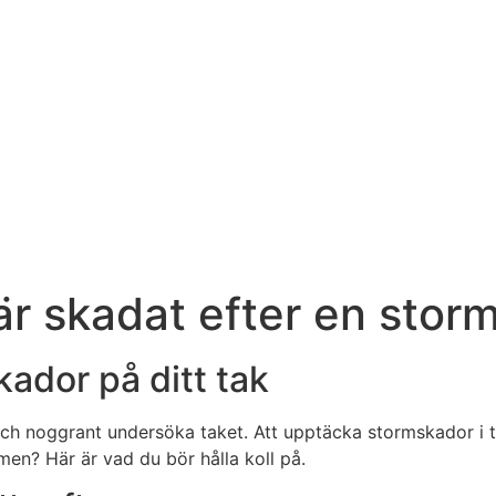
är skadat efter en stor
ador på ditt tak
bt och noggrant undersöka taket. Att upptäcka stormskador i
men? Här är vad du bör hålla koll på.