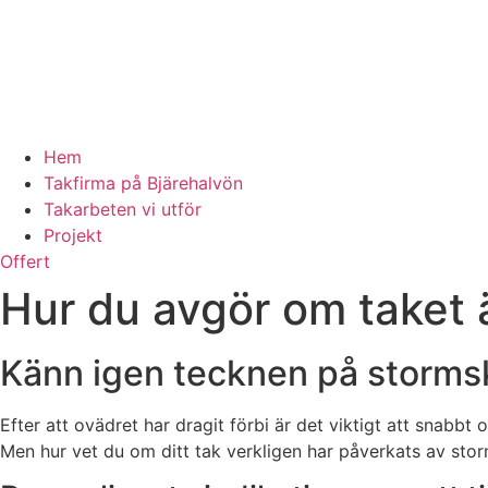
Hem
Takfirma på Bjärehalvön
Takarbeten vi utför
Projekt
Offert
Hur du avgör om taket 
Känn igen tecknen på stormsk
Efter att ovädret har dragit förbi är det viktigt att snab
Men hur vet du om ditt tak verkligen har påverkats av stor