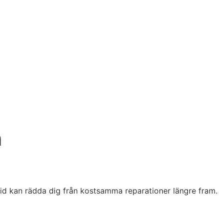
m
 tid kan rädda dig från kostsamma reparationer längre fram.