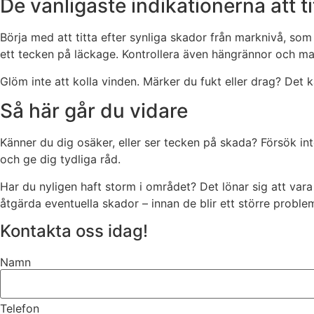
De vanligaste indikationerna att ti
Börja med att titta efter synliga skador från marknivå, som
ett tecken på läckage. Kontrollera även hängrännor och mar
Glöm inte att kolla vinden. Märker du fukt eller drag? Det ka
Så här går du vidare
Känner du dig osäker, eller ser tecken på skada? Försök inte 
och ge dig tydliga råd.
Har du nyligen haft storm i området? Det lönar sig att vara
åtgärda eventuella skador – innan de blir ett större proble
Kontakta oss idag!
Namn
Telefon