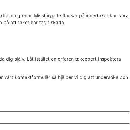
edfallna grenar. Missfärgade fläckar på innertaket kan vara
 på att taket har tagit skada.
da dig själv. Låt istället en erfaren takexpert inspektera
er vårt kontaktformulär så hjälper vi dig att undersöka och