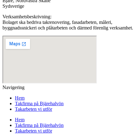
Bjäre, Nordvästra Skåne
Sydsverige
Verksamhetsbeskrivning:
Bolaget ska bedriva takrenovering, fasadarbeten, måleri,
byggnadssnickeri och plåtarbeten och därmed förenlig verksamhet.
Navigering
Hem
Takfirma på Bjärehalvön
Takarbeten vi utför
Hem
Takfirma på Bjärehalvön
Takarbeten vi utför