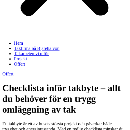
Hem
Takfirma på Bjärehalvön
Takarbeten vi utför
Projekt
Offert
Offert
Checklista inför takbyte – allt
du behöver för en trygg
omläggning av tak
Ett takbyte är ett av husets största projekt och påverkar både
trygghet och energiprestanda. Med en tydlig checklista minskar du